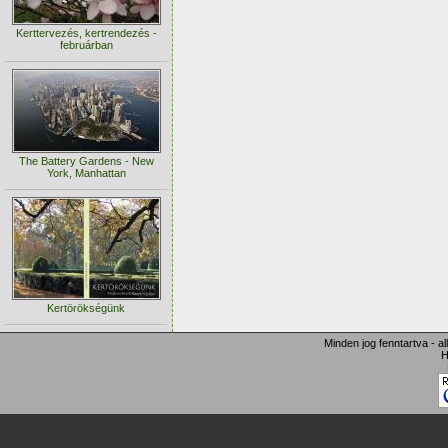
Kerttervezés, kertrendezés -
februárban
The Battery Gardens - New
York, Manhattan
Kertörökségünk
Minden jog fenntartva - a
H