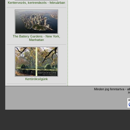
Kerttervezés, kertrendezés - februárban
The Battery Gardens - New York,
Manhattan
Kertörökségünk
Minden jog fenntartva - a
H