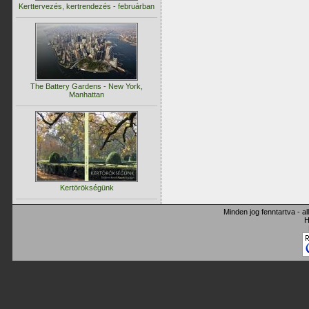
Kerttervezés, kertrendezés - februárban
The Battery Gardens - New York,
Manhattan
Kertörökségünk
Minden jog fenntartva - a
H