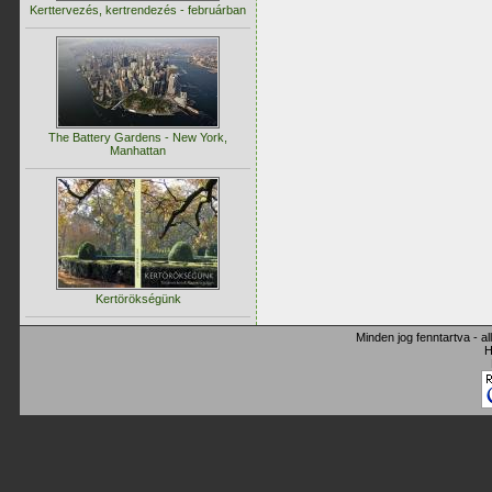
Kerttervezés, kertrendezés - februárban
The Battery Gardens - New York,
Manhattan
Kertörökségünk
Minden jog fenntartva - a
H