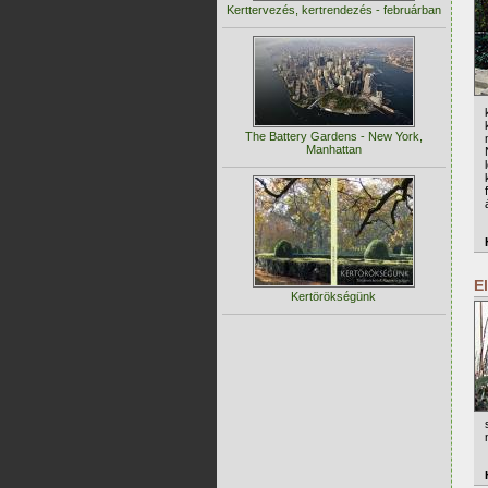
Kerttervezés, kertrendezés - februárban
The Battery Gardens - New York,
Manhattan
E
Kertörökségünk