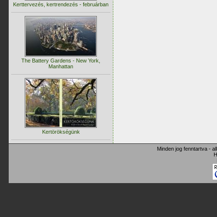
Kerttervezés, kertrendezés - februárban
The Battery Gardens - New York,
Manhattan
Kertörökségünk
Minden jog fenntartva - a
H