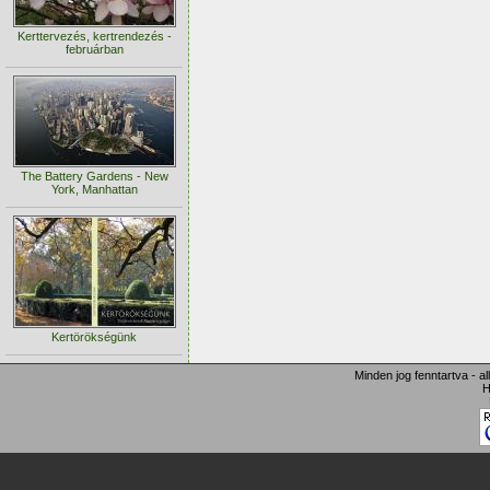
Kerttervezés, kertrendezés -
februárban
The Battery Gardens - New
York, Manhattan
Kertörökségünk
Minden jog fenntartva - a
H