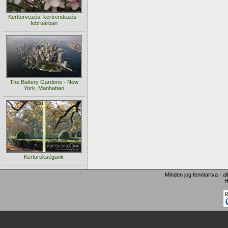
Kerttervezés, kertrendezés -
februárban
The Battery Gardens - New
York, Manhattan
Kertörökségünk
Minden jog fenntartva - a
H