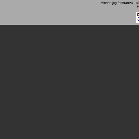
Minden jog fenntartva - a
H